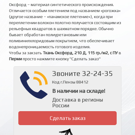
Оксфорд – материал синтетического происхождения.
Отличается особым плетением под названием «рогожка»
(другое название – «панамское плетение»), когда при
переплетении волокон полотно получается состоящим из
рельефных квадратов в шахматном порядке. Обычно
бывает обработан полиуретановым или
поливинилхлоридовым покрытием, что обеспечивает
водонепроницаемость готового изделия.
Чтобы за закзать
Ткань Оксфорд, 210 Д, 115 гр./м2, с ПУ
в
Перми
просто нажмите кнопку "Сделать заказ"
Звоните 32-24-35
Код г.Пензы 88412
В наличии на складе!
Доставка в регионы
России
Сделать заказ